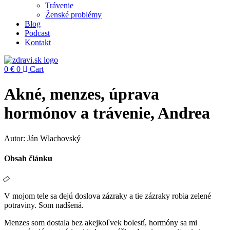
Trávenie
Ženské problémy
Blog
Podcast
Kontakt
0
€
0
Cart
Akné, menzes, úprava
hormónov a trávenie, Andrea
Autor: Ján Wlachovský
Obsah článku
V mojom tele sa dejú doslova zázraky a tie zázraky robia zelené
potraviny. Som nadšená.
Menzes som dostala bez akejkoľvek bolestí, hormóny sa mi