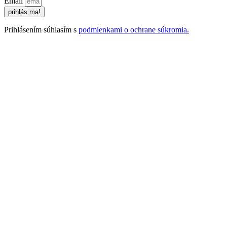
Email
prihlás ma!
Prihlásením súhlasím s
podmienkami o ochrane súkromia.