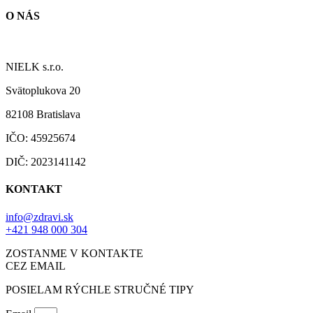
O NÁS
NÁŠ PRÍBEH
NIELK s.r.o.
Svätoplukova 20
82108 Bratislava
IČO: 45925674
DIČ: 2023141142
KONTAKT
info@zdravi.sk
+421 948 000 304
ZOSTANME V KONTAKTE
CEZ EMAIL
POSIELAM RÝCHLE STRUČNÉ TIPY