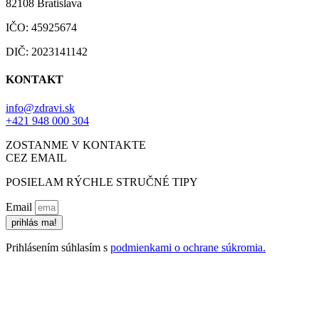
82108 Bratislava
IČO: 45925674
DIČ: 2023141142
KONTAKT
info@zdravi.sk
+421 948 000 304
ZOSTANME V KONTAKTE
CEZ EMAIL
POSIELAM RÝCHLE STRUČNÉ TIPY
Email
prihlás ma!
Prihlásením súhlasím s
podmienkami o ochrane súkromia.