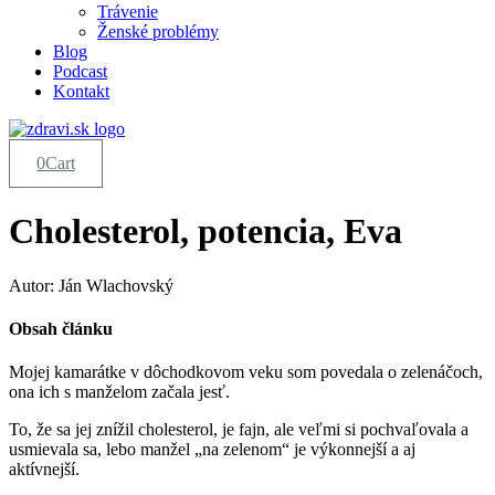
Trávenie
Ženské problémy
Blog
Podcast
Kontakt
0
Cart
Cholesterol, potencia, Eva
Autor: Ján Wlachovský
Obsah článku
Mojej kamarátke v dôchodkovom veku som povedala o zelenáčoch,
ona ich s manželom začala jesť.
To, že sa jej znížil cholesterol, je fajn, ale veľmi si pochvaľovala a
usmievala sa, lebo manžel „na zelenom“ je výkonnejší a aj
aktívnejší.